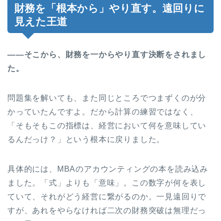
財務を「根本から」やり直す。遠回りに
見えた王道
――そこから、財務を一からやり直す決断をされまし
た。
問題集を解いても、また同じところでつまずくのが分
かっていたんですよ。だから計算の練習ではなく、
「そもそもこの指標は、経営において何を意味してい
るんだっけ？」という根本に戻りました。
具体的には、MBAのアカウンティングの本を読み込み
ました。「式」よりも「意味」。この数字が何を表し
ていて、それがどう経営に繋がるのか。一見遠回りで
すが、あれをやらなければ二次の財務突破は無理だっ