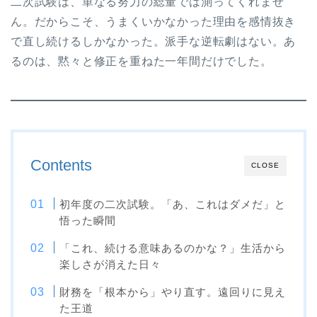
二次試験は、単なる努力の総量では測ってくれませ
ん。だからこそ、うまくいかなかった理由を感情抜き
で直し続けるしかなかった。派手な逆転劇はない。あ
るのは、黙々と修正を重ねた一年間だけでした。
Contents
CLOSE
初年度の二次試験。「あ、これはダメだ」と
悟った瞬間
「これ、続ける意味あるのかな？」生活から
楽しさが消えた日々
財務を「根本から」やり直す。遠回りに見え
た王道