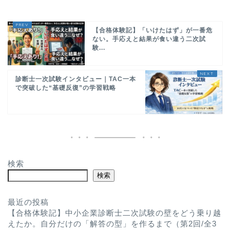
【合格体験記】「いけたはず」が一番危
ない。手応えと結果が食い違う二次試
験...
診断士一次試験インタビュー｜TAC一本
で突破した“基礎反復”の学習戦略
検索
検索
最近の投稿
【合格体験記】中小企業診断士二次試験の壁をどう乗り越
えたか。自分だけの「解答の型」を作るまで（第2回/全3