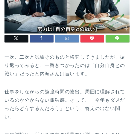
一次、二次と試験そのものと格闘してきましたが、振
り返ってみると、一番きつかったのは「自分自身との
戦い」だったと内海さんは言います。
仕事をしながらの勉強時間の捻出。周囲に理解されて
いるのか分からない孤独感。そして、「今年もダメだ
ったらどうするんだろう」という、答えの出ない問
い。