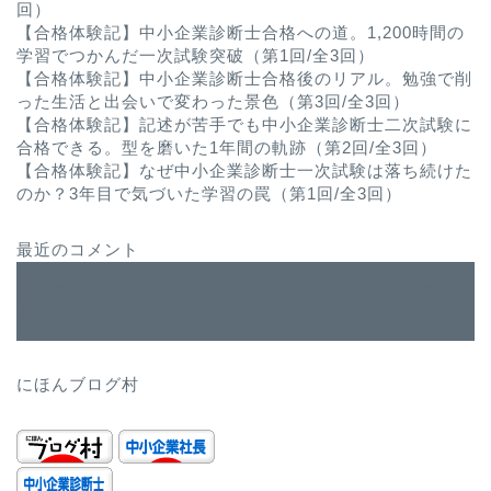
回）
【合格体験記】中小企業診断士合格への道。1,200時間の
学習でつかんだ一次試験突破（第1回/全3回）
【合格体験記】中小企業診断士合格後のリアル。勉強で削
った生活と出会いで変わった景色（第3回/全3回）
【合格体験記】記述が苦手でも中小企業診断士二次試験に
合格できる。型を磨いた1年間の軌跡（第2回/全3回）
【合格体験記】なぜ中小企業診断士一次試験は落ち続けた
のか？3年目で気づいた学習の罠（第1回/全3回）
最近のコメント
ユーザーニーズを深堀できるペルソナマーケティング
に
WordPress コメントの投稿者
より
にほんブログ村