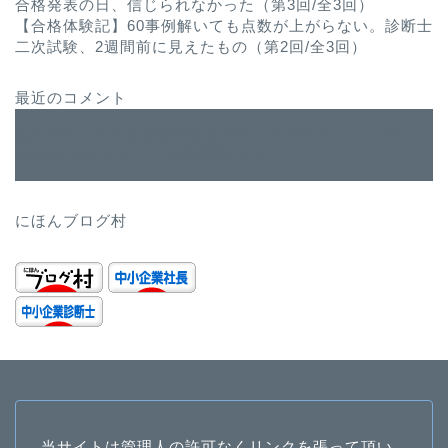
合格発表の日、信じられなかった（第3回/全3回）
【合格体験記】60事例解いても点数が上がらない。診断士
二次試験、2週間前に見えたもの（第2回/全3回）
最近のコメント
ユーザーニーズを深堀できるペルソナマーケティング
に
WordPress コメントの投稿者
より
にほんブログ村
当サイトは管理人の許可なくリンクを張って頂い