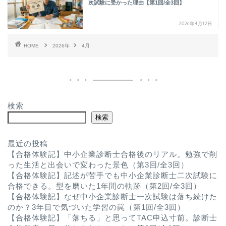
次試験に受かった理由【第1回/全3回】
2026年4月12日
HOME
2026年
4月
検索
検索
最近の投稿
【合格体験記】中小企業診断士合格後のリアル。勉強で削
った生活と出会いで変わった景色（第3回/全3回）
【合格体験記】記述が苦手でも中小企業診断士二次試験に
合格できる。型を磨いた1年間の軌跡（第2回/全3回）
【合格体験記】なぜ中小企業診断士一次試験は落ち続けた
のか？3年目で気づいた学習の罠（第1回/全3回）
【合格体験記】「落ちる」と思ってTAC申込寸前。診断士