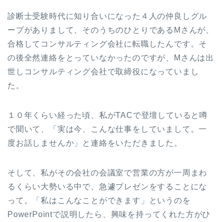
診断士受験時代に知り合いになった４人の仲良しグル
ープがありまして、そのうちのひとりであるMさんが、
合格してコンサルティング会社に転職したんです。そ
の後全然連絡をとっていなかったのですが、Mさんは出
世しコンサルティング会社で取締役になっていまし
た。
１０年くらい経った頃、私がTACで登壇していると噂
で聞いて、「実は今、こんな仕事をしていまして。一
度お話しませんか」と連絡をいただきました。
そして、私がその会社の会議室で営業の方が一周まわ
るくらい大勢いる中で、急遽プレゼンをすることにな
って。「私はこんなことができます」というのを
PowerPointで説明したら、興味を持ってくれた方がひ