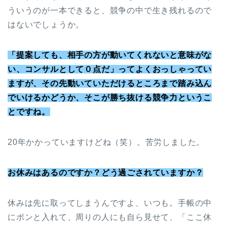
ういうのが一本できると、競争の中で生き残れるので
はないでしょうか。
「提案しても、相手の方が動いてくれないと意味がな
い、コンサルとして０点だ」ってよくおっしゃってい
ますが、その先動いていただけるところまで踏み込ん
でいけるかどうか、そこが勝ち抜ける競争力というこ
とですね。
20年かかっていますけどね（笑）。苦労しました。
お休みはあるのですか？どう過ごされていますか？
休みは先に取ってしまうんですよ、いつも。手帳の中
にポンと入れて、周りの人にも自ら見せて、「ここ休