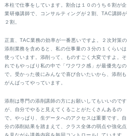
本柱で仕事をしています。割合は１０のうち６割が企
業研修講師で、コンサルティングが２割、TAC講師が
２割。
正直、TAC業務の効率が一番悪いですよ。２次対策の
添削業務を含めると、私の仕事量の３分の１くらいは
使っています。添削って、ものすごく大変ですよ。そ
れでもやっぱり私の中で「ワクワク感」が最優先なの
で。受かった後にみんなで喜び合いたいから、添削も
がんばってやっています。
添削は専門の添削講師の方にお願いしてもいいのです
が、自分でやると見えてくることがたくさんあるの
で。やっぱり、生データへのアクセスは重要です。自
分の添削結果を踏まえて、クラス全体の弱点や強化点
を見ながら講義内容を毎回コントロールしています。