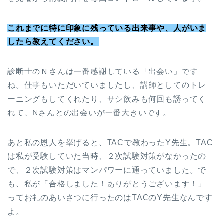
これまでに特に印象に残っている出来事や、人がいま
したら教えてください。
診断士のＮさんは一番感謝している「出会い」です
ね。仕事もいただいていましたし、講師としてのトレ
ーニングもしてくれたり、サシ飲みも何回も誘ってく
れて、Nさんとの出会いが一番大きいです。
あと私の恩人を挙げると、TACで教わったY先生。TAC
は私が受験していた当時、２次試験対策がなかったの
で、２次試験対策はマンパワーに通っていました。で
も、私が「合格しました！ありがとうございます！」
ってお礼のあいさつに行ったのはTACのY先生なんです
よ。