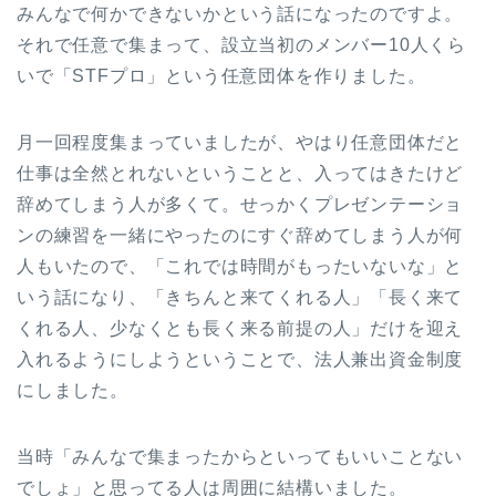
みんなで何かできないかという話になったのですよ。
それで任意で集まって、設立当初のメンバー10人くら
いで「STFプロ」という任意団体を作りました。
月一回程度集まっていましたが、やはり任意団体だと
仕事は全然とれないということと、入ってはきたけど
辞めてしまう人が多くて。せっかくプレゼンテーショ
ンの練習を一緒にやったのにすぐ辞めてしまう人が何
人もいたので、「これでは時間がもったいないな」と
いう話になり、「きちんと来てくれる人」「長く来て
くれる人、少なくとも長く来る前提の人」だけを迎え
入れるようにしようということで、法人兼出資金制度
にしました。
当時「みんなで集まったからといってもいいことない
でしょ」と思ってる人は周囲に結構いました。