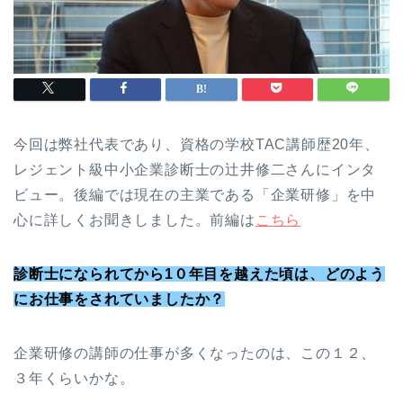
今回は弊社代表であり、資格の学校TAC講師歴20年、
レジェント級中小企業診断士の辻井修二さんにインタ
ビュー。後編では現在の主業である「企業研修」を中
心に詳しくお聞きしました。前編は
こちら
診断士になられてから1０年目を越えた頃は、どのよう
にお仕事をされていましたか？
企業研修の講師の仕事が多くなったのは、この１２、
３年くらいかな。