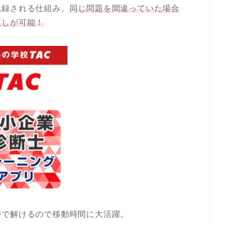
記録される仕組み。
同じ問題を間違っていた場合
直しが可能！
帯で解けるので移動時間に大活躍。