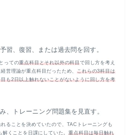
予習、復習、または過去問を回す。
とっての
重点科目とそれ以外の科目
で回し方を考え
業経営理論が重点科目だったため、
これらの3科目は
科目も2日以上触れないことがないように回し方を考
み、トレーニング問題集を見直す。
れることを決めていたので、TACトレーニングも
でも解くことを日課にしていた。
重点科目は毎日触れ