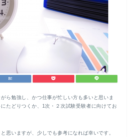
ながら勉強し、かつ仕事が忙しい方も多いと思いま
格にたどりつくか、1次・２次試験受験者に向けてお
ると思いますが、少しでも参考になれば幸いです。