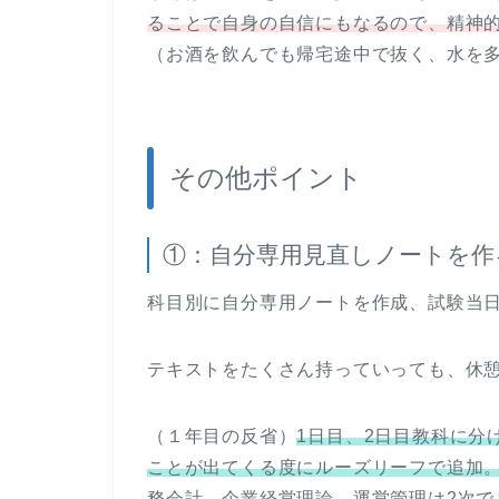
ることで自身の自信にもなるので、精神
（お酒を飲んでも帰宅途中で抜く、水を
その他ポイント
①：自分専用見直しノートを作
科目別に自分専用ノートを作成、試験当
テキストをたくさん持っていっても、休
（１年目の反省）
1日目、2日目教科に分
ことが出てくる度にルーズリーフで追加
務会計、企業経営理論、運営管理は2次