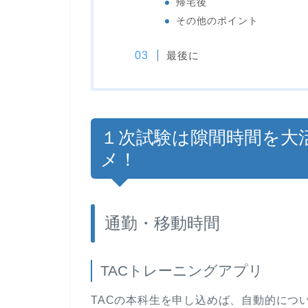
帰宅後
その他のポイント
最後に
１次試験は隙間時間を大活
メ！
通勤・移動時間
TACトレーニングアプリ
TACの本科生を申し込めば、自動的につ