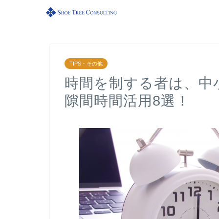
TIPS・その他
時間を制する者は、中
隙間時間活用8選！