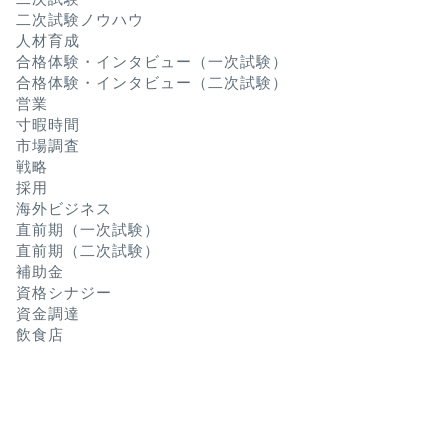
二次試験ノウハウ
人材育成
合格体験・インタビュー（一次試験）
合格体験・インタビュー（二次試験）
営業
寸暇時間
市場調査
戦略
採用
海外ビジネス
直前期（一次試験）
直前期（二次試験）
補助金
資格シナジー
資金調達
飲食店