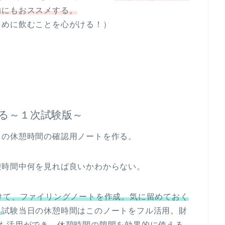
的にもおススメする。
多めに飲むことを心がける！）
る～１次試験版～
日の休憩時間の確認用ノートを作る。
憩時間中何を見れば良いかわからない。
けて、ファイリングノートを作成。気に留めておく
。
試験当日の休憩時間はこのノートをフル活用。財
でも活用ができ、休憩時間の隙間を効果的に使える。