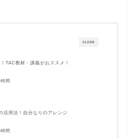
CLOSE
！TAC教材・講義がおススメ！
の時間
の活用法！自分なりのアレンジ
の時間