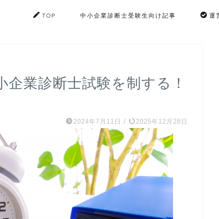
TOP
中小企業診断士受験生向け記事
運
小企業診断士試験を制する！
2024年7月11日
/
2025年12月28日