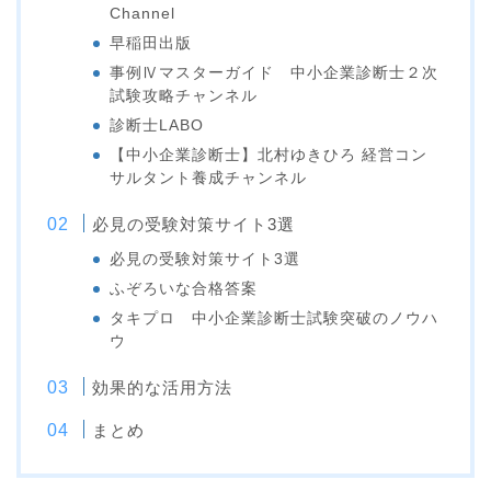
Channel
早稲田出版
事例Ⅳマスターガイド 中小企業診断士２次
試験攻略チャンネル
診断士LABO
【中小企業診断士】北村ゆきひろ 経営コン
サルタント養成チャンネル
必見の受験対策サイト3選
必見の受験対策サイト3選
ふぞろいな合格答案
タキプロ 中小企業診断士試験突破のノウハ
ウ
効果的な活用方法
まとめ