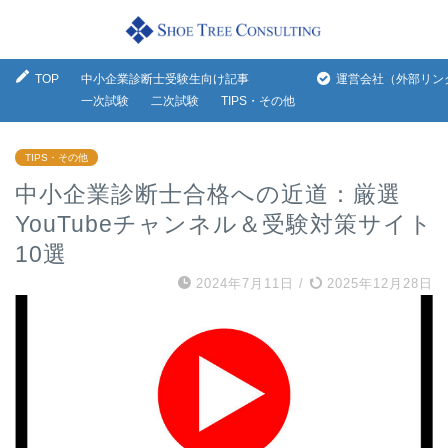
TOP
中小企業診断士受験生向け記事
運営会社（外部リン
一次試験
二次試験
TIPS・その他
TIPS・その他
中小企業診断士合格への近道：厳選
YouTubeチャンネル＆受験対策サイト
10選
2024年7月11日
/
2025年12月28日