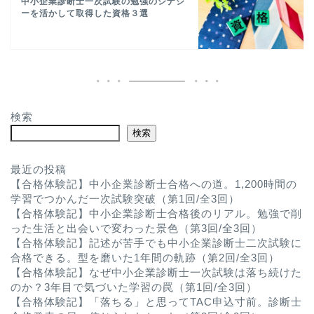
中小企業診断士一次試験の勉強のシナジ
ーを活かして取得した資格３選
検索
検索
最近の投稿
【合格体験記】中小企業診断士合格への道。1,200時間の
学習でつかんだ一次試験突破（第1回/全3回）
【合格体験記】中小企業診断士合格後のリアル。勉強で削
った生活と出会いで変わった景色（第3回/全3回）
【合格体験記】記述が苦手でも中小企業診断士二次試験に
合格できる。型を磨いた1年間の軌跡（第2回/全3回）
【合格体験記】なぜ中小企業診断士一次試験は落ち続けた
のか？3年目で気づいた学習の罠（第1回/全3回）
【合格体験記】「落ちる」と思ってTAC申込寸前。診断士