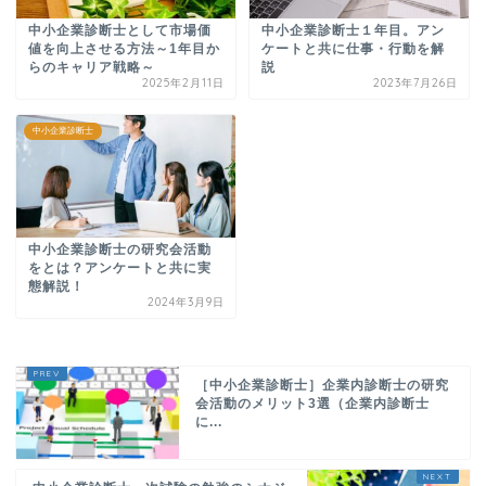
中小企業診断士として市場価
中小企業診断士１年目。アン
値を向上させる方法～1年目か
ケートと共に仕事・行動を解
らのキャリア戦略～
説
2025年2月11日
2023年7月26日
中小企業診断士
中小企業診断士の研究会活動
をとは？アンケートと共に実
態解説！
2024年3月9日
［中小企業診断士］企業内診断士の研究
会活動のメリット3選（企業内診断士
に...