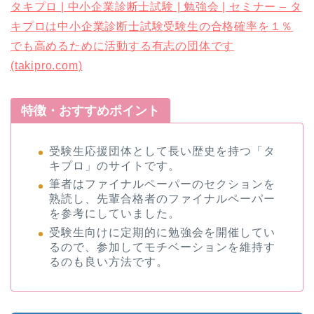
タキプロ | 中小企業診断士試験 | 勉強会 | セミナー – タ
キプロは中小企業診断士試験受験生の合格確率を１％
でも高めるために活動する有志の団体です
(takipro.com)
特徴・おすすめポイント
受験生応援団体として長い歴史を持つ「タ
キプロ」のサイトです。
筆者はファイナルペーパーのセクションを
熟読し、先輩合格者のファイナルペーパー
を参考にしていました。
受験生向けに定期的に勉強会を開催してい
るので、参加してモチベーションを維持す
るのも良い方法です。