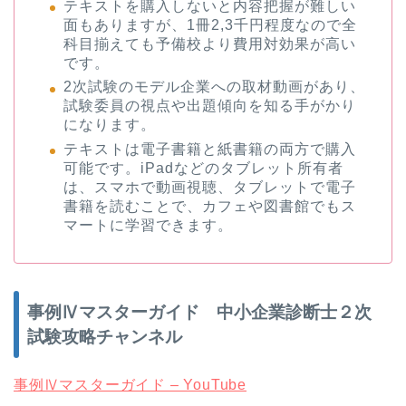
テキストを購入しないと内容把握が難しい
面もありますが、1冊2,3千円程度なので全
科目揃えても予備校より費用対効果が高い
です。
2次試験のモデル企業への取材動画があり、
試験委員の視点や出題傾向を知る手がかり
になります。
テキストは電子書籍と紙書籍の両方で購入
可能です。iPadなどのタブレット所有者
は、スマホで動画視聴、タブレットで電子
書籍を読むことで、カフェや図書館でもス
マートに学習できます。
事例Ⅳマスターガイド 中小企業診断士２次
試験攻略チャンネル
事例Ⅳマスターガイド – YouTube