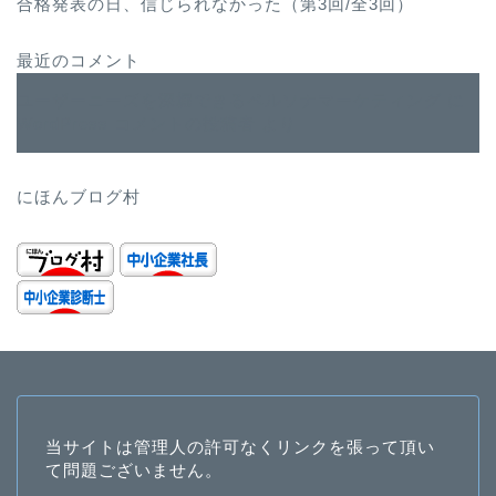
合格発表の日、信じられなかった（第3回/全3回）
最近のコメント
ユーザーニーズを深堀できるペルソナマーケティング
に
WordPress コメントの投稿者
より
にほんブログ村
当サイトは管理人の許可なくリンクを張って頂い
て問題ございません。