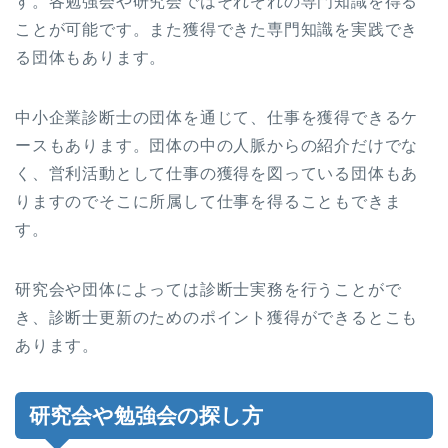
す。各勉強会や研究会ではそれぞれの専門知識を得る
ことが可能です。また獲得できた専門知識を実践でき
る団体もあります。
中小企業診断士の団体を通じて、仕事を獲得できるケ
ースもあります。団体の中の人脈からの紹介だけでな
く、営利活動として仕事の獲得を図っている団体もあ
りますのでそこに所属して仕事を得ることもできま
す。
研究会や団体によっては診断士実務を行うことがで
き、診断士更新のためのポイント獲得ができるとこも
あります。
研究会や勉強会の探し方