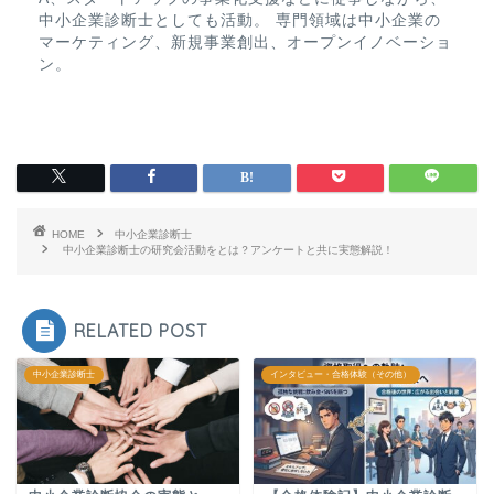
中小企業診断士としても活動。 専門領域は中小企業の
マーケティング、新規事業創出、オープンイノベーショ
ン。
HOME
中小企業診断士
中小企業診断士の研究会活動をとは？アンケートと共に実態解説！
RELATED POST
中小企業診断士
インタビュー・合格体験（その他）