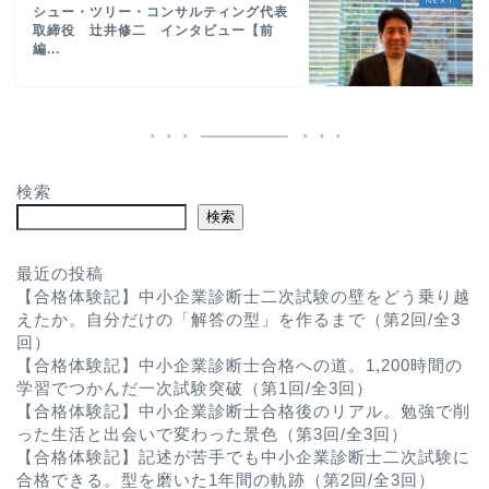
シュー・ツリー・コンサルティング代表
取締役 辻井修二 インタビュー【前
編...
検索
検索
最近の投稿
【合格体験記】中小企業診断士二次試験の壁をどう乗り越
えたか。自分だけの「解答の型」を作るまで（第2回/全3
回）
【合格体験記】中小企業診断士合格への道。1,200時間の
学習でつかんだ一次試験突破（第1回/全3回）
【合格体験記】中小企業診断士合格後のリアル。勉強で削
った生活と出会いで変わった景色（第3回/全3回）
【合格体験記】記述が苦手でも中小企業診断士二次試験に
合格できる。型を磨いた1年間の軌跡（第2回/全3回）