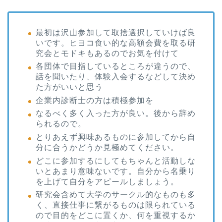
最初は沢山参加して取捨選択していけば良
いです。ヒヨコ食い的な高額会費を取る研
究会とモドキもあるのでお気を付けて
各団体で目指しているところが違うので、
話を聞いたり、体験入会するなどして決め
た方がいいと思う
企業内診断士の方は積極参加を
なるべく多く入った方が良い。後から辞め
られるので。
とりあえず興味あるものに参加してから自
分に合うかどうか見極めてください。
どこに参加するにしてもちゃんと活動しな
いとあまり意味ないです。自分から名乗り
を上げて自分をアピールしましょう。
研究会含めて大学のサークル的なものも多
く、直接仕事に繋がるものは限られている
ので目的をどこに置くか、何を重視するか