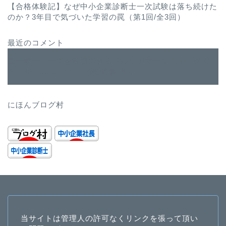
【合格体験記】なぜ中小企業診断士一次試験は落ち続けた
のか？3年目で気づいた学習の罠（第1回/全3回）
最近のコメント
ユーザーニーズを深堀できるペルソナマーケティング
に
WordPress コメントの投稿者
より
にほんブログ村
当サイトは管理人の許可なくリンクを張って頂い