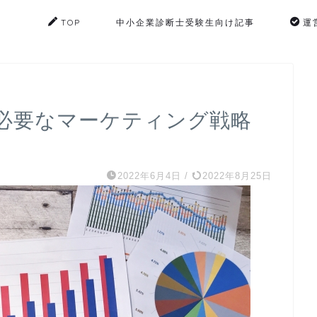
TOP
中小企業診断士受験生向け記事
運
必要なマーケティング戦略
2022年6月4日
/
2022年8月25日