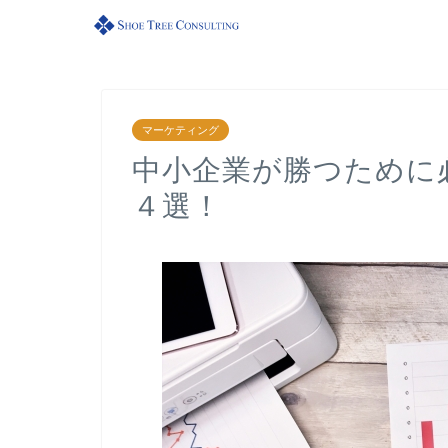
マーケティング
中小企業が勝つために
４選！