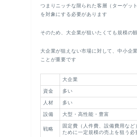
つまりニッチな限られた客層（ターゲッ
を対象にする必要があります
そのため、大企業が狙いたくても規模の
大企業が狙えない市場に対して、中小企
ことが重要です
大企業
資金
多い
人材
多い
設備
大型・高性能・豊富
固定費（人件費、設備費用など
戦略
ために一定規模の売上を狙う必