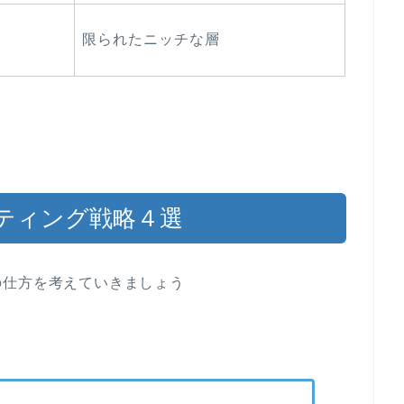
限られたニッチな層
ティング戦略４選
の仕方を考えていきましょう