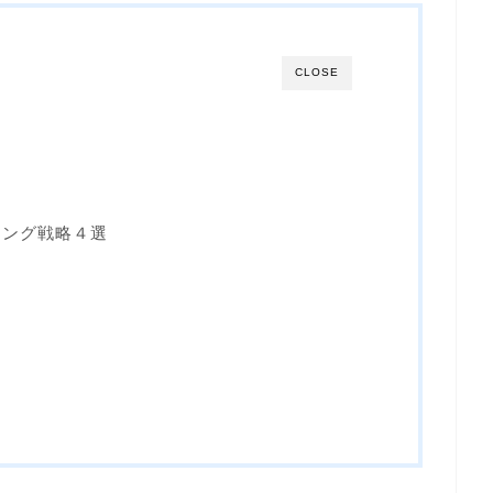
CLOSE
ィング戦略４選