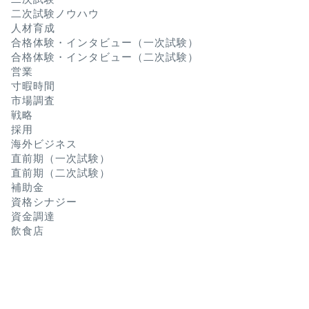
二次試験ノウハウ
人材育成
合格体験・インタビュー（一次試験）
合格体験・インタビュー（二次試験）
営業
寸暇時間
市場調査
戦略
採用
海外ビジネス
直前期（一次試験）
直前期（二次試験）
補助金
資格シナジー
資金調達
飲食店