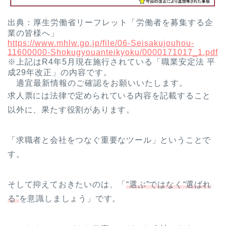
出典：厚生労働省リーフレット「労働者を募集する企
業の皆様へ」
https://www.mhlw.go.jp/file/06-Seisakujouhou-
11600000-Shokugyouanteikyoku/0000171017_1.pdf
※上記はR4年5月現在施行されている「職業安定法 平
成29年改正」の内容です。
適宜最新情報のご確認をお願いいたします。
求人票には法律で定められている内容を記載すること
以外に、果たす役割があります。
「求職者と会社をつなぐ重要なツール」ということで
す。
そして抑えておきたいのは、「
“選ぶ”ではなく“選ばれ
る”
を意識しましょう」です。