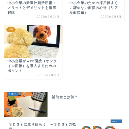
中小企業の派遣社員活用術：
中小企業のための採用後すぐ
メリットとデメリットを徹底
に辞めない面接の心得（リア
解説
ル面接編）
2025年2月24日
2022年7月3日
採用
中小企業がｗeb面接（オンラ
イン面接）を導入するための
ポイント
2022年9月11日
補助金とは何？
ＳＤＧｓに取り組もう ～ＳＤＧｓの概