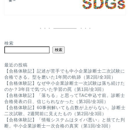
要～
検索
検索
最近の投稿
【合格体験記】記述が苦手でも中小企業診断士二次試験に
合格できる。型を磨いた1年間の軌跡（第2回/全3回）
【合格体験記】なぜ中小企業診断士一次試験は落ち続けた
のか？3年目で気づいた学習の罠（第1回/全3回）
【合格体験記】「落ちる」と思ってTAC申込寸前。診断士
合格発表の日、信じられなかった（第3回/全3回）
【合格体験記】60事例解いても点数が上がらない。診断士
二次試験、2週間前に見えたもの（第2回/全3回）
【合格体験記】「情報システムはタイパ悪い」と捨てた判
断。中小企業診断士一次合格の真実（第1回/全3回）