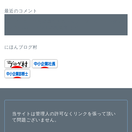
最近のコメント
ユーザーニーズを深堀できるペルソナマーケティング
に
WordPress コメントの投稿者
より
にほんブログ村
当サイトは管理人の許可なくリンクを張って頂い
て問題ございません。