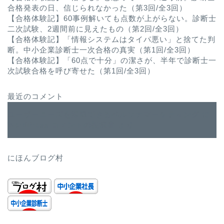
合格発表の日、信じられなかった（第3回/全3回）
【合格体験記】60事例解いても点数が上がらない。診断士
二次試験、2週間前に見えたもの（第2回/全3回）
【合格体験記】「情報システムはタイパ悪い」と捨てた判
断。中小企業診断士一次合格の真実（第1回/全3回）
【合格体験記】「60点で十分」の潔さが、半年で診断士一
次試験合格を呼び寄せた（第1回/全3回）
最近のコメント
ユーザーニーズを深堀できるペルソナマーケティング
に
WordPress コメントの投稿者
より
にほんブログ村