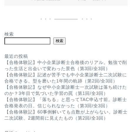
検索
検索
最近の投稿
【合格体験記】中小企業診断士合格後のリアル。勉強で削
った生活と出会いで変わった景色（第3回/全3回）
【合格体験記】記述が苦手でも中小企業診断士二次試験に
合格できる。型を磨いた1年間の軌跡（第2回/全3回）
【合格体験記】なぜ中小企業診断士一次試験は落ち続けた
のか？3年目で気づいた学習の罠（第1回/全3回）
【合格体験記】「落ちる」と思ってTAC申込寸前。診断士
合格発表の日、信じられなかった（第3回/全3回）
【合格体験記】60事例解いても点数が上がらない。診断士
二次試験、2週間前に見えたもの（第2回/全3回）