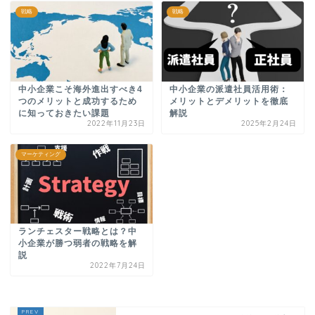
戦略
戦略
中小企業こそ海外進出すべき4
中小企業の派遣社員活用術：
つのメリットと成功するため
メリットとデメリットを徹底
に知っておきたい課題
解説
2022年11月23日
2025年2月24日
マーケティング
ランチェスター戦略とは？中
小企業が勝つ弱者の戦略を解
説
2022年7月24日