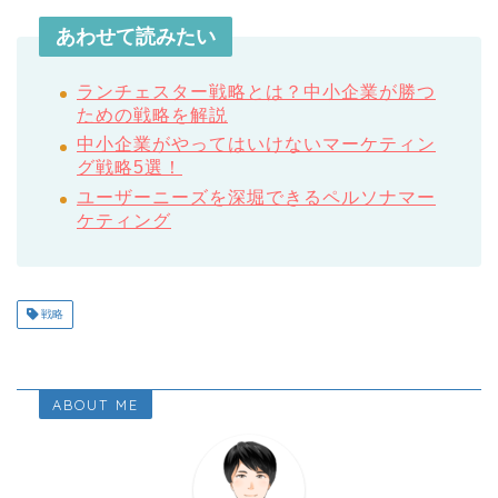
あわせて読みたい
ランチェスター戦略とは？中小企業が勝つ
ための戦略を解説
中小企業がやってはいけないマーケティン
グ戦略5選！
ユーザーニーズを深堀できるペルソナマー
ケティング
戦略
ABOUT ME