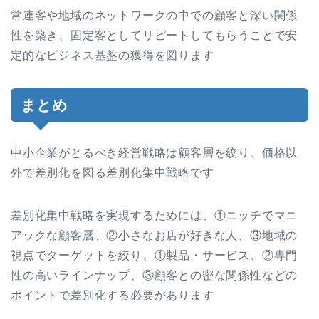
常連客や地域のネットワークの中での顧客と深い関係
性を築き、固定客としてリピートしてもらうことで安
定的なビジネス基盤の獲得を図ります
まとめ
中小企業がとるべき経営戦略は顧客層を絞り、価格以
外で差別化を図る差別化集中戦略です
差別化集中戦略を実現するためには、①ニッチでマニ
アックな顧客層、②小さなお店が好きな人、③地域の
視点でターゲットを絞り、①製品・サービス、②専門
性の高いラインナップ、③顧客との密な関係性などの
ポイントで差別化する必要があります